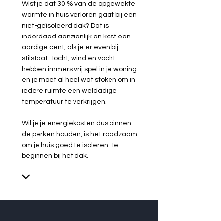
Wist je dat 30 % van de opgewekte
warmte in huis verloren gaat bij een
niet-geïsoleerd dak? Dat is
inderdaad aanzienlijk en kost een
aardige cent, als je er even bij
stilstaat. Tocht, wind en vocht
hebben immers vrij spel in je woning
en je moet al heel wat stoken om in
iedere ruimte een weldadige
temperatuur te verkrijgen.
Wil je je energiekosten dus binnen
de perken houden, is het raadzaam
om je huis goed te isoleren. Te
beginnen bij het dak.