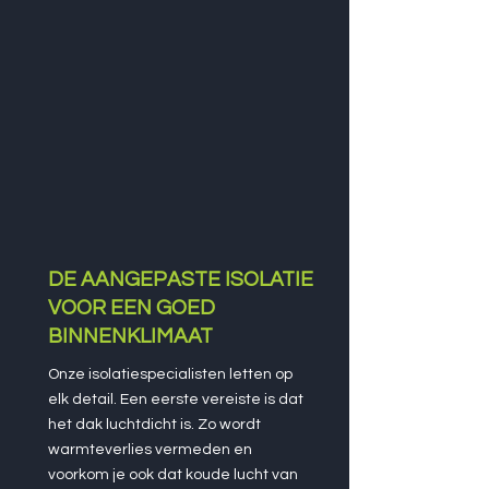
DE AANGEPASTE ISOLATIE
VOOR EEN GOED
BINNENKLIMAAT
Onze isolatiespecialisten letten op
elk detail. Een eerste vereiste is dat
het dak luchtdicht is. Zo wordt
warmteverlies vermeden en
voorkom je ook dat koude lucht van