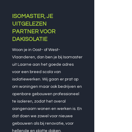
ISOMASTER, JE
UITGELEZEN
PARTNER VOOR
DAKISOLATIE
Woon je in Oost- of West-
Vlaanderen, dan ben je bij Isomaster
uit Laarne aan het goede adres
voor een breed scala van
isolatiewerken. Wij gaan er prat op
om woningen maar ook bedrijven en
openbare gebouwen professioneel
te isoleren, zodat het overal
aangenaam wonen en werken is. En
dat doen we zowel voor nieuwe
gebouwen als bij renovatie, voor
hellende en platte daken.