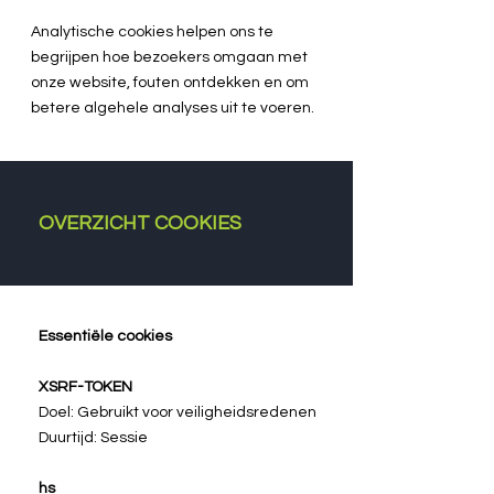
Analytische cookies helpen ons te
begrijpen hoe bezoekers omgaan met
onze website, fouten ontdekken en om
betere algehele analyses uit te voeren.
OVERZICHT COOKIES
Essentiële cookies
XSRF-TOKEN
Doel: Gebruikt voor veiligheidsredenen
Duurtijd: Sessie
hs