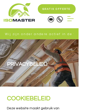
GRATIS OFFERTE
Wij zijn onder andere actief in de volgende gemeente
PRIVACYBELEID
COOKIEBELEID
Deze website maakt gebruik van