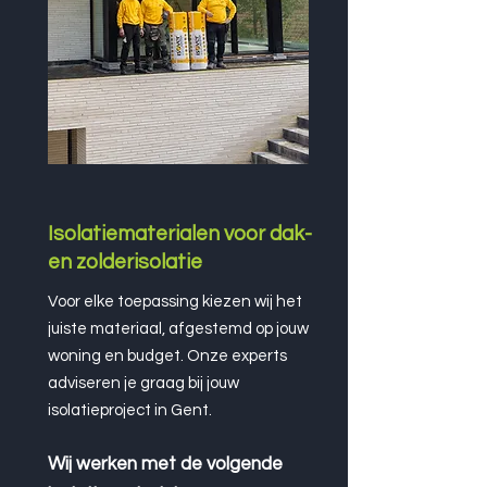
Isolatiematerialen voor dak-
en zolderisolatie
Voor elke toepassing kiezen wij het
juiste materiaal, afgestemd op jouw
woning en budget. Onze experts
adviseren je graag bij jouw
isolatieproject in Gent.
Wij werken met de volgende