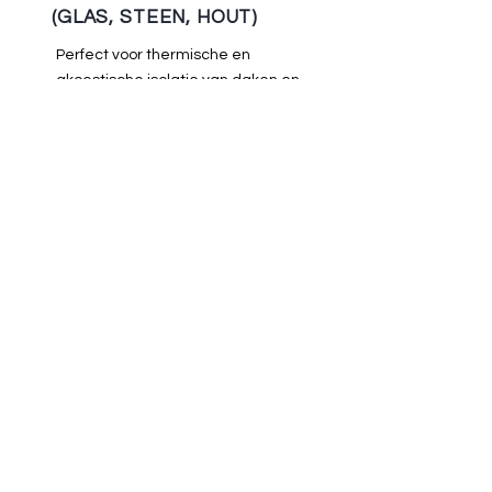
(GLAS, STEEN, HOUT)
Perfect voor thermische en
akoestische isolatie van daken en
zolders
PUR-ISOLATIESCHUIM
Naadloze isolatie voor daken en
vloeren, voorkomt warmteverlies
via kieren
ISOLATIEVLOKKEN
(cellulose)
Ideaal voor het isoleren van holle