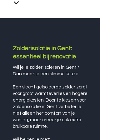
Zolderisolatie in Gent:
essentieel bij renovatie
Wil je je zolder isoleren in Gent?
Dan maak je een slimme keuze.
Een slecht geïsoleerde zolder zorgt
voor groot warmteverlies en hogere
energiekosten. Door te kiezen voor
zolderisolatie in Gent verbeter je
niet alleen het comfort van je
woning, maar creëer je ook extra
bruikbare ruimte.
Wij helpen je met: