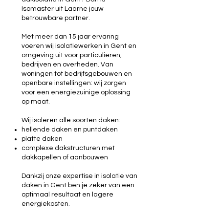
Isomaster uit Laarne jouw
betrouwbare partner.
Met meer dan 15 jaar ervaring
voeren wij isolatiewerken in Gent en
omgeving uit voor particulieren,
bedrijven en overheden. Van
woningen tot bedrijfsgebouwen en
openbare instellingen: wij zorgen
voor een energiezuinige oplossing
op maat.
Wij isoleren alle soorten daken:
hellende daken en puntdaken
platte daken
complexe dakstructuren met
dakkapellen of aanbouwen
Dankzij onze expertise in isolatie van
daken in Gent ben je zeker van een
optimaal resultaat en lagere
energiekosten.