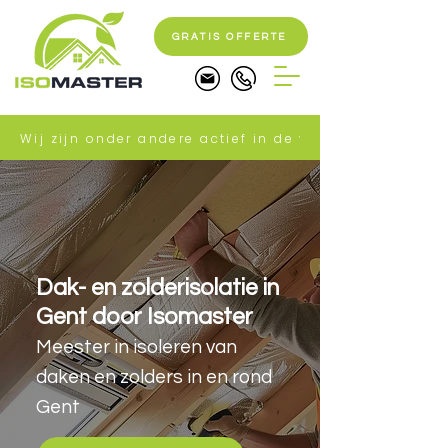
GRATIS OFFERTE
Wij zijn onder andere actief in de volgende gemeente
Dak- en zolderisolatie in
Gent door Isomaster
Meester in isoleren van
daken en zolders in en rond
Gent