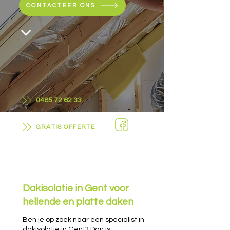
CONTACTEER ONS
0485 72 62 33
GRATIS OFFERTE
Dakisolatie in Gent voor
hellende en platte daken
Ben je op zoek naar een specialist in
dakisolatie in Gent? Dan is